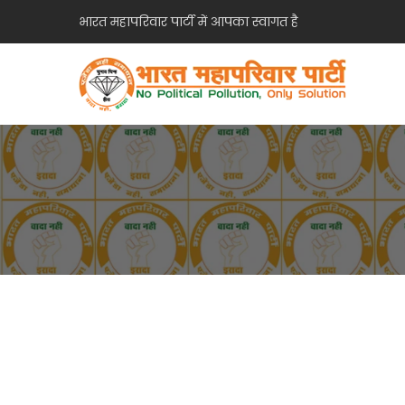
भारत महापरिवार पार्टी में आपका स्वागत है