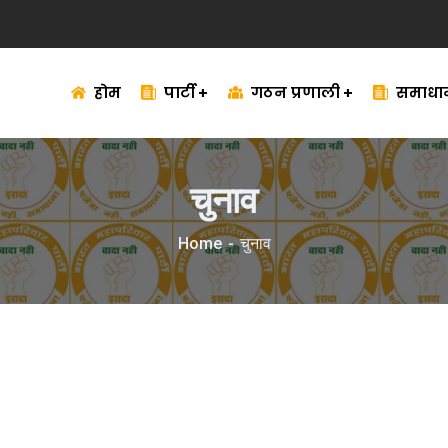
होम
पार्टी
गठन प्रणाली
समाधा
चुनाव
Home
चुनाव