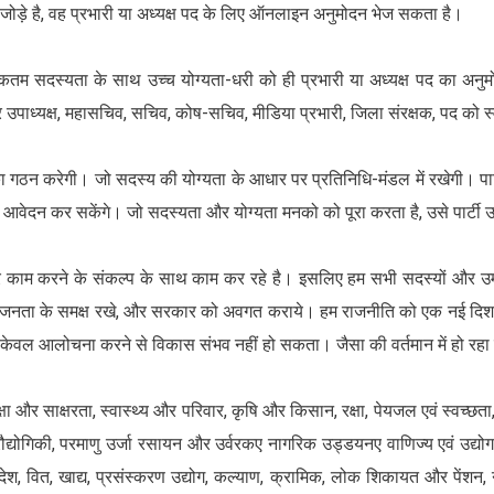
 जोड़े है, वह प्रभारी या अध्यक्ष पद के लिए ऑनलाइन अनुमोदन भेज सकता है।
तम सदस्यता के साथ उच्च योग्यता-धरी को ही प्रभारी या अध्यक्ष पद का अनु
पाध्यक्ष, महासचिव, सचिव, कोष-सचिव, मीडिया प्रभारी, जिला संरक्षक, पद को 
 का गठन करेगी। जो सदस्य की योग्यता के आधार पर प्रतिनिधि-मंडल में रखेगी। प
 आवेदन कर सकेंगे। जो सदस्यता और योग्यता मनको को पूरा करता है, उसे पार्टी 
र काम करने के संकल्प के साथ काम कर रहे है। इसलिए हम सभी सदस्यों और उम्मी
 भेजे, जनता के समक्ष रखे, और सरकार को अवगत कराये। हम राजनीति को एक नई द
केवल आलोचना करने से विकास संभव नहीं हो सकता। जैसा की वर्तमान में हो रहा
िक्षा और साक्षरता, स्वास्थ्य और परिवार, कृषि और किसान, रक्षा, पेयजल एवं स्वच्छत
्योगिकी, परमाणु उर्जा रसायन और उर्वरकए नागरिक उड्डयनए वाणिज्य एवं उद्योग, स
रण, विदेश, वित, खाद्य, प्रसंस्करण उद्योग, कल्याण, क्रामिक, लोक शिकायत और पें