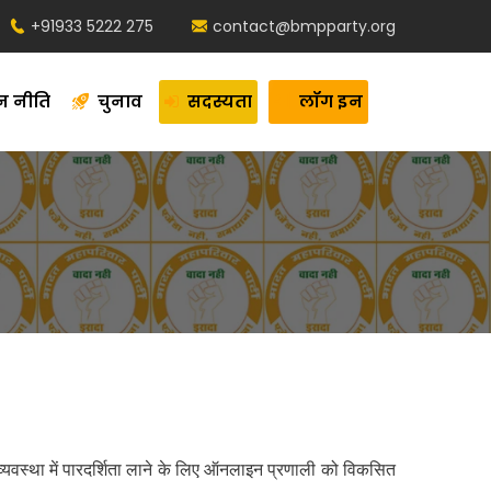
+91933 5222 275
contact@bmpparty.org
न नीति
चुनाव
सदस्यता
लॉग इन
्यवस्था में पारदर्शिता लाने के लिए ऑनलाइन प्रणाली को विकसित