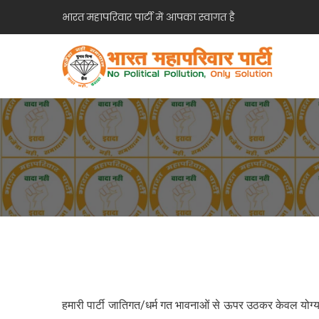
भारत महापरिवार पार्टी में आपका स्वागत है
हमारी पार्टी जातिगत/धर्म गत भावनाओं से ऊपर उठकर केवल योग्य