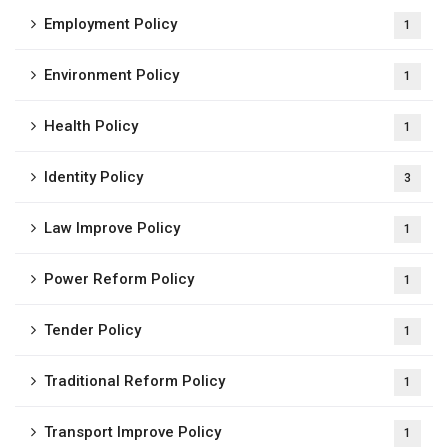
Employment Policy
1
Environment Policy
1
Health Policy
1
Identity Policy
3
Law Improve Policy
1
Power Reform Policy
1
Tender Policy
1
Traditional Reform Policy
1
Transport Improve Policy
1