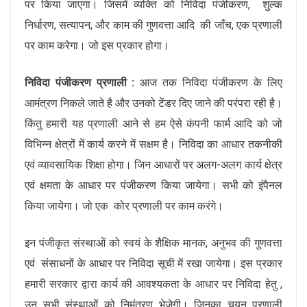
पर किया जाएगा। जिसमें व्यक्ति को निविदा पंजीकरण, शुल्क
निर्धारण, सत्यापन, और काम की गुणवत्ता आदि की जाँच, एक प्रणाली
पर काम करेगा। जो इस प्रकार होगा।
निविदा पंजीकरण प्रणाली :
आज तक निविदा पंजीकरण के लिए
आमंत्रण निकले जाते है और उनको टेंडर दिए जाने की परंपरा रही है।
किंतु हमारी यह प्रणाली आने से हम ऐसे कंपनी फार्म आदि को जो
विभिन्न क्षेत्रों में कार्य करने में सक्षम है। निविदा का आधार तकनीकी
एवं व्यावसायिक शिक्षा होगा। जिन आधारों पर अलग-अलग कार्य क्षेत्र
एवं क्षमता के आधार पर पंजीकरण किया जायेगा। सभी को इंपैनल
किया जायेगा। जो एक कोर प्रणाली पर काम करंगे।
इन पंजीकृत संस्थाओं को स्वयं के शैक्षिक मानक, अनुभव की गुणवत्ता
एवं संसाधनों के आधार पर निविदा सूची में रखा जायेगा। इस प्रकार
हमारी सरकार द्वारा कार्य की आवश्यकता के आधार पर निविदा हेतु ,
उन सभी संस्थाओं को निमंत्रण भेजेगी। जिनका चयन प्रणाली