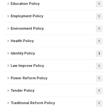
Education Policy
1
Employment Policy
1
Environment Policy
1
Health Policy
1
Identity Policy
3
Law Improve Policy
1
Power Reform Policy
1
Tender Policy
1
Traditional Reform Policy
1