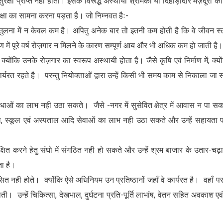
ुरक्षा प्राप्त नही होती। इसके विरूद्ध अस्थायी श्रमिकों या दिहाड़ीदार मज़दूरों को
्षा का सामना करना पड़ता है। जो निम्नवत हैः-
 की तुलना में न केवल कम है। अपितु अनेक बार तो इतनी कम होती है कि वे जीवन स्
ाण में पूरे वर्ष रोज़गार न मिलने के कारण सम्पूर्ण आय और भी अधिक कम हो जाती है।
्योंकि उनके रोज़गार का स्वरूप अस्थायी होता है। जैसे कृषि एवं निर्माण में, क्यों
कार्यरत रहते है। परन्तु नियोक्ताओं द्वारा उन्हें किसी भी समय काम से निकाला जा
ुविधाओं का लाभ नही उठा सकते। जैसे -नगर में सुसेवित क्षेत्र में आवास न पा सक
, स्कूल एवं अस्पताल आदि सेवाओं का लाभ नही उठा सकते और उन्हें सहायता प्
ित करने हेतु संघो में संगठित नही हो सकते और उन्हें श्रम बाजार के उतार-चढ़
ा है।
त नही होते। क्योंकि ऐसे अधिनियम उन प्रतिष्ठानों जहाँ वे कार्यरत है। वहाँ पर
ी। उन्हें चिकित्सा, देखभाल, दुर्घटना प्रति-पूर्ति लाभांष, वेतन सहित अवकाश एवं