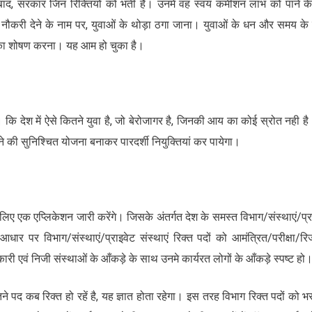
े बाद, सरकार जिन रिक्तियों को भर्ती है। उनमे वह स्वयं कमीशन लाभ को पाने क
नौकरी देने के नाम पर, युवाओं के थोड़ा ठगा जाना। युवाओं के धन और समय के ब
का शोषण करना। यह आम हो चुका है।
 कि देश में ऐसे कितने युवा है, जो बेरोजागर है, जिनकी आय का कोई स्रोत नही ह
देने की सुनिश्चित योजना बनाकर पारदर्शी नियुक्तियां कर पायेगा।
े लिए एक एप्लिकेशन जारी करेंगे। जिसके अंतर्गत देश के समस्त विभाग/संस्थाएं/प्र
र पर विभाग/संस्थाएं/प्राइवेट संस्थाएं रिक्त पदों को आमंत्रित/परीक्षा/रि
ी एवं निजी संस्थाओं के आँकड़े के साथ उनमे कार्यरत लोगों के आँकड़े स्पष्ट हो
े पद कब रिक्त हो रहें है, यह ज्ञात होता रहेगा। इस तरह विभाग रिक्त पदों को भर