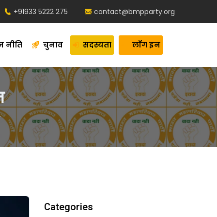
+91933 5222 275
contact@bmpparty.org
न नीति
चुनाव
सदस्यता
लॉग इन
न
न
Categories