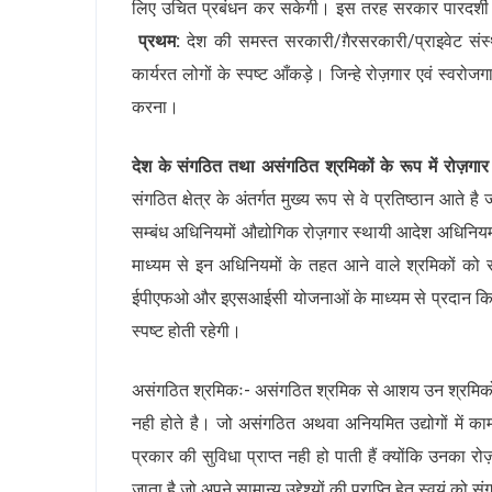
लिए उचित प्रबंधन कर सकेगी। इस तरह सरकार पारदर्शी व्
प्रथम:
देश की समस्त सरकारी/ग़ैरसरकारी/प्राइवेट सं
कार्यरत लोगों के स्पष्ट आँकड़े। जिन्हे रोज़गार एवं स्वर
करना।
देश के संगठित तथा असंगठित श्रमिकों के रूप में रोज़गार प
संगठित क्षेत्र के अंतर्गत मुख्य रूप से वे प्रतिष्ठान आते ह
सम्बंध अधिनियमों औद्योगिक रोज़गार स्थायी आदेश अधिनियम,
माध्यम से इन अधिनियमों के तहत आने वाले श्रमिकों को स
ईपीएफओ और इएसआईसी योजनाओं के माध्यम से प्रदान किया 
स्पष्ट होती रहेगी।
असंगठित श्रमिकः- असंगठित श्रमिक से आशय उन श्रमिकों स
नही होते है। जो असंगठित अथवा अनियमित उद्योगों में क
प्रकार की सुविधा प्राप्त नही हो पाती हैं क्योंकि उनका रो
जाता है जो अपने सामान्य उद्देश्यों की प्राप्ति हेतु स्वयं क