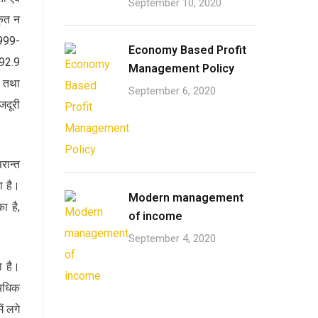
September 10, 2020
कृत न
1999-
Economy Based Profit
 92.9
Management Policy
ै तथा
September 6, 2020
जदूरी
परान्त
ा है।
Modern management
ा है,
of income
September 4, 2020
ा है।
्यधिक
ें लगे