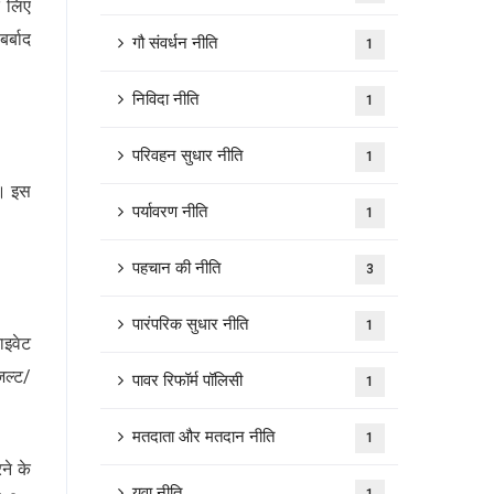
े लिए
र्बाद
गौ संवर्धन नीति
1
निविदा नीति
1
परिवहन सुधार नीति
1
ै। इस
पर्यावरण नीति
1
पहचान की नीति
3
पारंपरिक सुधार नीति
1
ाइवेट
जल्ट/
पावर रिफॉर्म पॉलिसी
1
।
मतदाता और मतदान नीति
1
ने के
युवा नीति