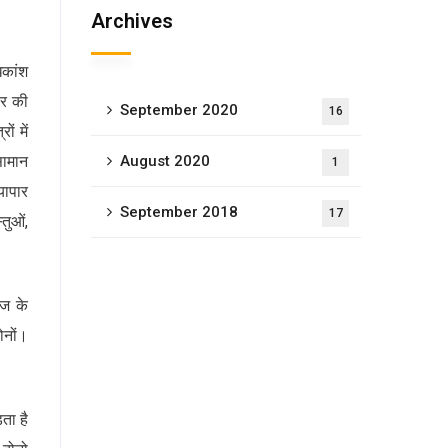
Archives
िकांश
तर की
September 2020
16
ों में
सामान
August 2020
1
यापार
September 2018
17
तुओं,
ाज के
ोनों।
ता है