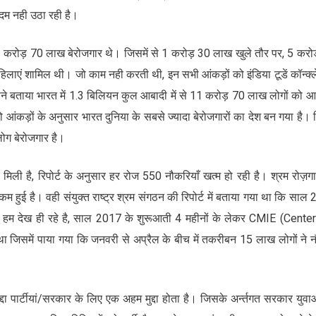
कदम नही उठा रही है।
1 करोड़ 70 लाख बेरोजगार थे। जिसमें से 1 करोड़ 30 लाख खुले तौर पर, 5 करो
लाएं शामिल थी। जो काम नही करती थी, इन सभी आंकड़ों को इंडिया टूडें कॉन्क्ल
न्होने बताया भारत में 1.3 बिलियन कुल आबादी में से 11 करोड़ 70 लाख लोगों को 
ो आंकड़ों के अनुसार भारत दुनिया के सबसे ज्यादा बेरोजगारों का देश बन गया है। रि
ग बेरोजगार है।
िली है, रिपोर्ट के अनुसार हर रोज 550 नौकरियाँ खत्म हो रही है। श्रम रोज़ग
 कम हुई है। वही संयुक्त राष्ट्र श्रम संगठन की रिपोर्ट में बताया गया था कि साल
ि आज हम देख ही रहे है, साल 2017 के शुरूआती 4 महीनों के लेकर CMIE (Cente
 जिसमें पाया गया कि जनवरी से अप्रैल के बीच में तकरीबन 15 लाख लोगों ने 
द्दा पार्टीयां/सरकार के लिए एक अहम मुद्दा होता है। जिसके अर्न्तगत सरकार युवा