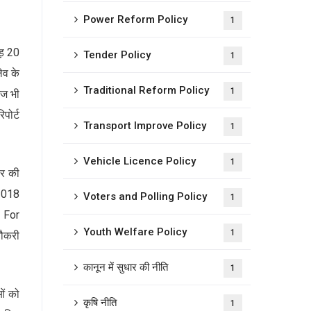
Power Reform Policy
1
ड़ 20
Tender Policy
1
ेव के
Traditional Reform Policy
1
आज भी
पोर्ट
Transport Improve Policy
1
Vehicle Licence Policy
1
ार की
 2018
Voters and Polling Policy
1
r For
Youth Welfare Policy
1
नौकरी
कानून में सुधार की नीति
1
ओं को
कृषि नीति
1