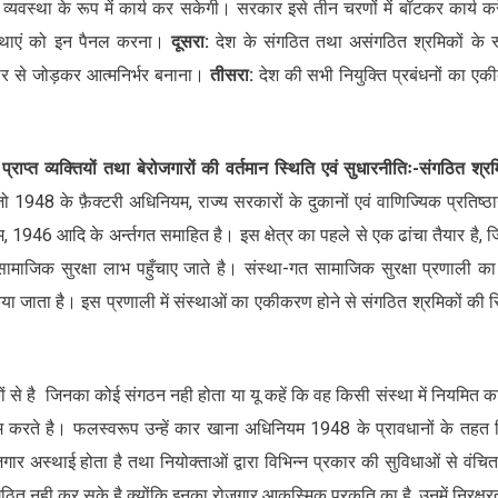
यवस्था के रूप में कार्य कर सकेगी। सरकार इसे तीन चरणों में बॉटकर कार्य क
स्थाएं को इन पैनल करना।
दूसरा:
देश के संगठित तथा असंगठित श्रमिकों के रू
ोजगार से जोड़कर आत्मनिर्भर बनाना।
तीसरा:
देश की सभी नियुक्ति प्रबंधनों का ए
्राप्त व्यक्तियों तथा बेरोजगारों की वर्तमान स्थिति एवं सुधारनीतिः-संगठित श्र
ै जो 1948 के फ़ैक्टरी अधिनियम, राज्य सरकारों के दुकानों एवं वाणिज्यिक प्रतिष्ठान
 1946 आदि के अर्न्तगत समाहित है। इस क्षेत्र का पहले से एक ढांचा तैयार है, 
ामाजिक सुरक्षा लाभ पहुँचाए जाते है। संस्था-गत सामाजिक सुरक्षा प्रणाली क
जाता है। इस प्रणाली में संस्थाओं का एकीकरण होने से संगठित श्रमिकों की स
े है जिनका कोई संगठन नही होता या यू कहें कि वह किसी संस्था में नियमित का
ाम करते है। फलस्वरूप उन्हें कार खाना अधिनियम 1948 के प्रावधानों के तहत
ज़गार अस्थाई होता है तथा नियोक्ताओं द्वारा विभिन्न प्रकार की सुविधाओं से वंचि
ो संगठित नही कर सके है क्योंकि इनका रोज़गार आकस्मिक प्रकृति का है, उनमें निरक्षर