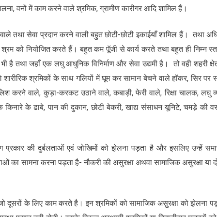
लना, वनों में काम करने वाले श्रमिक, ग्रामीण कारीगर आदि शामिल हैं।
े वाले तथा सेवा प्रदान करने वाली बहुत छोटी-छोटी इकाईयाँ शामिल हैं। तथा अध
रिक श्रम को नियोजित करते हैं। बहुत कम पूॅजी से कार्य करते तथा बहुत ही निम्न स्
्र भी है तथा जहाँ एक लघु आधुनिक विनिर्माण और सेवा उद्यमी है। तो वही शहरी क्षेत्र
ं लगे शारीरिक श्रमिकों के साथ गलियों में घूम कर सामान बेचने वाले हॉकर, सिर पर 
 पालिश करने वाले, कुड़ा-करकट उठाने वाले, कबाड़ी, फेरी वाले, रिक्षा चालक, लघु व्
िनारे के ढाबे, पान की दुकान, छोटी बेकरी, खाद्य संसाधन यूनिटे, चमडे़ की वस्
 प्रकार की दुर्बलताओं एवं जोखिमों को झेलना पड़ता है और इसलिए उन्हें सम
र्बलताओं का सामना करना पड़ता है- नौकरी की असुरक्षा अथवा सामाजिक असुरक्षा या द
ं। जो दूसरों के लिए काम करते है। इन श्रमिकों को सामाजिक असुरक्षा को झेलना पड़