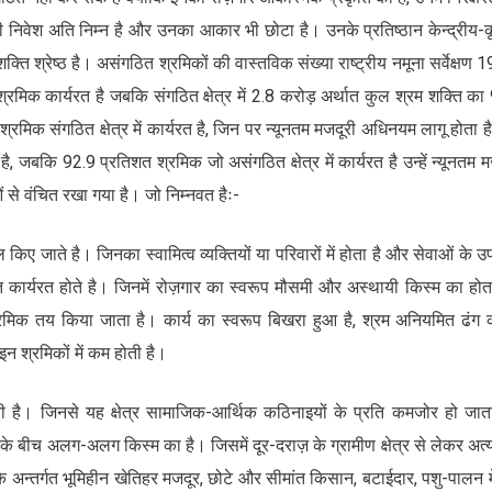
्यकारी निवेश अति निम्न है और उनका आकार भी छोटा है। उनके प्रतिष्ठान केन्द्रीय-
ति श्रेष्ठ है। असंगठित श्रमिकों की वास्तविक संख्या राष्ट्रीय नमूना सर्वेक्षण 
श्रमिक कार्यरत है जबकि संगठित क्षेत्र में 2.8 करोड़ अर्थात कुल श्रम शक्ति का
श्रमिक संगठित क्षेत्र में कार्यरत है, जिन पर न्यूनतम मजदूरी अधिनयम लागू होता ह
है, जबकि 92.9 प्रतिशत श्रमिक जो असंगठित क्षेत्र में कार्यरत है उन्हें न्यूनतम म
 से वंचित रखा गया है। जो निम्नवत हैः-
ल किए जाते है। जिनका स्वामित्व व्यक्तियों या परिवारों में होता है और सेवाओं के उ
 कार्यरत होते है। जिनमें रोज़गार का स्वरूप मौसमी और अस्थायी किस्म का होत
रमिक तय किया जाता है। कार्य का स्वरूप बिखरा हुआ है, श्रम अनियमित ढंग क
न श्रमिकों में कम होती है।
 है। जिनसे यह क्षेत्र सामाजिक-आर्थिक कठिनाइयों के प्रति कमजोर हो जात
त्रों के बीच अलग-अलग किस्म का है। जिसमें दूर-दराज़ के ग्रामीण क्षेत्र से लेकर अत
ें इसके अन्तर्गत भूमिहीन खेतिहर मजदूर, छोटे और सीमांत किसान, बटाईदार, पशु-पालन म